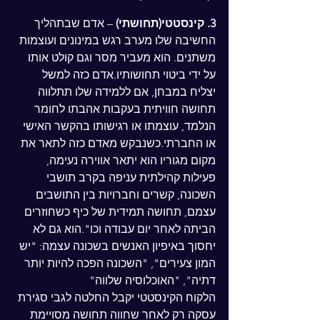
3. קינסטטי(תחושתי)
 – אדם שבתהליך 
החשיבה שלו מערב רגש במינונים ועוצמות 
משתנים. הוא מעביר מסר וגם קולט אותו 
על ידי ביטוי תחושותיו.אדם כזה למשל 
יצליח במבחן, אם ללמידה שלו תתלווה 
תחושה חוויתית בעקבות אהבתו לחומר 
הנלמד, עוצמתו או רגישותו בהקשר האישי 
או החברתי.כשנבקש מאדם כזה לתאר את 
מקום מגוריו הוא יתאר אווירה נעימה, 
פעילות קהילתית עניפה בקרב תושבי 
השכונה, קשרים וחברויות בין התושבים 
עצמם, תחושה תמידית של כיף כשחוזרים 
הביתה לאחר יום עבודה וכו".הוא גם לא 
יחסוך באיפיון האנשים בשכונה עצמה: "יש 
המון צעירים", "השכונה הפכה להיות יותר 
דתיה", "האוכלוסיה שלווה"
הלקוח הקינסטטי יקבל החלטה לגבי סגירת 
עסקה רק לאחר שחווה תחושה מסויימת 