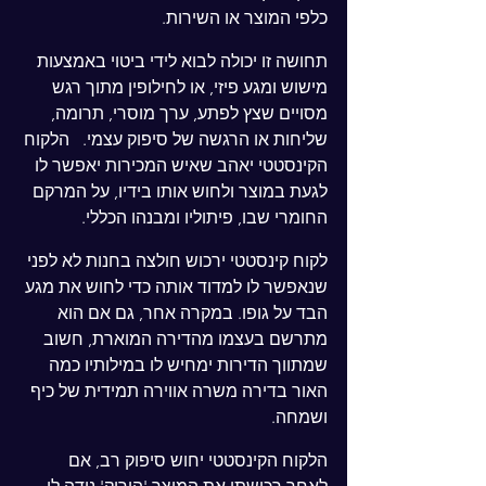
כלפי המוצר או השירות.
תחושה זו יכולה לבוא לידי ביטוי באמצעות 
מישוש ומגע פיזי, או לחילופין מתוך רגש 
מסויים שצץ לפתע, ערך מוסרי, תרומה, 
שליחות או הרגשה של סיפוק עצמי.   הלקוח 
הקינסטטי יאהב שאיש המכירות יאפשר לו 
לגעת במוצר ולחוש אותו בידיו, על המרקם 
החומרי שבו, פיתוליו ומבנהו הכללי.
לקוח קינסטטי ירכוש חולצה בחנות לא לפני 
שנאפשר לו למדוד אותה כדי לחוש את מגע 
הבד על גופו. במקרה אחר, גם אם הוא 
מתרשם בעצמו מהדירה המוארת, חשוב 
שמתווך הדירות ימחיש לו במילותיו כמה 
האור בדירה משרה אווירה תמידית של כיף 
ושמחה.
הלקוח הקינסטטי יחוש סיפוק רב, אם 