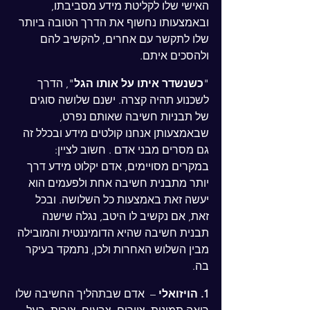
האישי שלו לקליטת מידע מסביבתו, 
ובאמצעותו נחשוף את הדרך הטובה ביותר 
שלו לתקשר עם אחרים, להקשיב להם 
ולהסכים איתם.
"
כשנשדר איתו על אותו הגל
", הדרך 
לשכנוע תהיה קצרה. ישנם שלושה סוגים 
של תבניות חשיבה שאותם נפרט, 
שבאמצעותן אנחנו קולטים מידע ובכלל זה 
גם מסרים מבני אדם . חשוב לציין: 
במקרים מסויימים, אדם יקלוט מידע דרך 
יותר מתבנית חשיבה אחת ולפעמים הוא 
יעשה זאת באמצעות כל השלושה. ובכל 
זאת, אם נקשיב לו היטב, נגלה שישנה 
תבנית חשיבה שהיא הדומיננטית והמובילה 
מבין השלוש האחרות ולכן, נתמקד בעיקר 
בה.   
1. הויזואלי
 –  אדם שבתהליך החשיבה שלו 