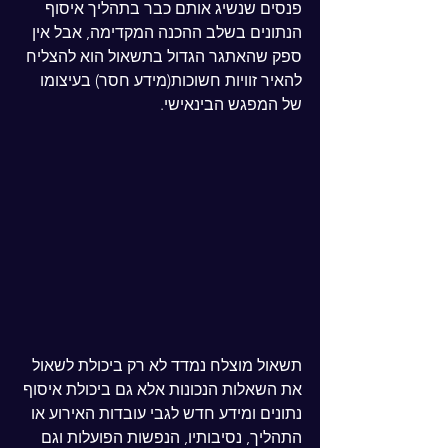
פנסים שנשיג אותם כבר בתהליך איסוף 
הנתונים בשלב ההכנה המקדימה, אבל אין 
ספק שהאתגר הגדול בתשאול הוא להצליח 
להאיר זוויות חשוכות(מידע חסר) בעיצומו 
של המפגש הבינאישי.
תשאול מוצלח נמדד לא רק ביכולת לשאול 
את השאלות הנכונות אלא גם ביכולת איסוף 
נתונים ומידע חדש לגבי עובדות האירוע או 
התהליך, נסיבותיו, הנפשות הפועלות וגם 