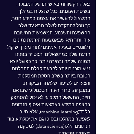
כאלה הקשורות באישיותו של המבוקר.
בשיטת העוגנים, ככל שנצליח במהלך 
התשאול להעשיר את עצמנו במידע חסר, 
כך נוכל להתקדם לשלב הבא עד שלב 
ההשפעה והשכנוע. המשמעות החשובה 
עוד יותר היא שבאמצעות הזרמת נתונים 
רלוונטיים ובעיקר אמינים לתוך מערך שיקול 
הדעת שלנו כמתשאלים, תצטייר בפנינו 
תמונה שלמה ובהירה יותר. כך כפועל יוצא, 
נגיע מוכנים יותר לקראת קבלת ההחלטה 
הטובה ביותר בשלב הסקת המסקנות 
והצעדים לשיפור שלאחר הביקורת.
במובן זה, ברוח העידן הטכנולוגי שבו אנו 
חיים, התשאול המקצועי לא יכול להסתפק 
בהצפה במידע באמצעות איסוף הנתונים 
בלבד(machine learning), אלא חייב 
לאפשר במהלכו ובסופו גם את יכולת עיבוד 
הנתונים הללו(data science) למסקנה 
יישומית פרקטית.