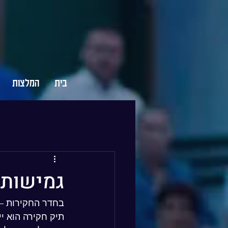
בית
המלצות
גמישות 
בחדר החקירות – 
תיק חקירה הוא י