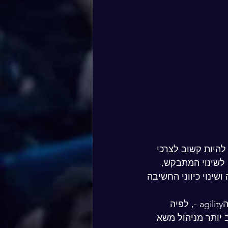
היות קשוב לצרכי 
 לשינוי המתבקש, 
ינוי כיווני החשיבה 
יותר ויותר חברות וארגונים זונחים את שיטת הניהול המסורתי ועוברים לשיטת הagility -, לפיה 
 יותר מניהול משא 