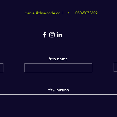
daniel@dna-code.co.il
/
050-5073692
כתובת מייל
ההודעה שלך