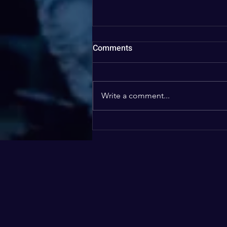
Comments
Write a comment...
מהי השיטה המוכחת להפקת
מידע איכותי, עשיר ובעיקר אמין
בסביבה של יחסי עבודה רגישים