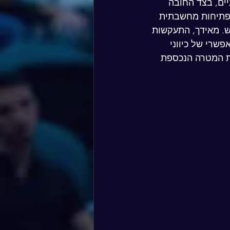
ים, בצד החובה 
פתיחות מחשבתית 
ש. מאידך, התעקשות 
שרי של כיווני 
ת המטרה הנכספת 